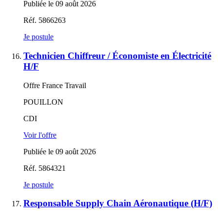
Publiée le 09 août 2026
Réf. 5866263
Je postule
Technicien Chiffreur / Économiste en Électricité
H/F
Offre France Travail
POUILLON
CDI
Voir l'offre
Publiée le 09 août 2026
Réf. 5864321
Je postule
Responsable Supply Chain Aéronautique (H/F)