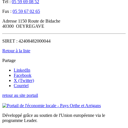
Tél :
05 59 69 08 52
Fax :
05 59 67 02 65
Adresse
1150 Route de Bidache
40300
OEYREGAVE
SIRET :
42408482000044
Retour à la liste
Partage
LinkedIn
Facebook
X (Twitter)
Courriel
retour au site portail
Développé grâce au soutien de l'Union européenne via le
programme Leader.