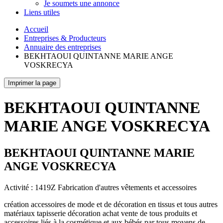
Je soumets une annonce
Liens utiles
Accueil
Entreprises & Producteurs
Annuaire des entreprises
BEKHTAOUI QUINTANNE MARIE ANGE
VOSKRECYA
Imprimer la page
BEKHTAOUI QUINTANNE
MARIE ANGE VOSKRECYA
BEKHTAOUI QUINTANNE MARIE
ANGE VOSKRECYA
Activité : 1419Z Fabrication d'autres vêtements et accessoires
création accessoires de mode et de décoration en tissus et tous autres
matériaux tapisserie décoration achat vente de tous produits et
accessoires liés à la cosmétique et aux bébés par tous moyens de