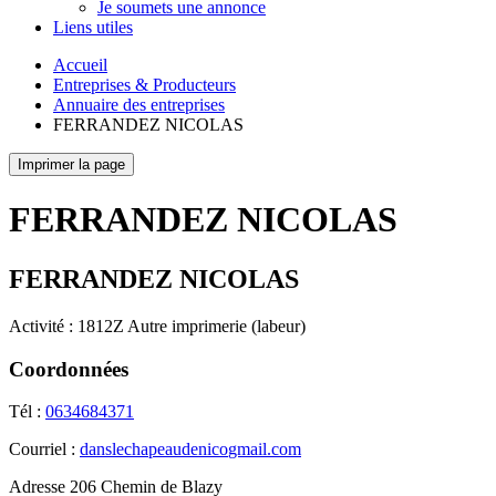
Je soumets une annonce
Liens utiles
Accueil
Entreprises & Producteurs
Annuaire des entreprises
FERRANDEZ NICOLAS
Imprimer la page
FERRANDEZ NICOLAS
FERRANDEZ NICOLAS
Activité : 1812Z Autre imprimerie (labeur)
Coordonnées
Tél :
0634684371
Courriel :
danslechapeaudenico
gmail.com
Adresse
206 Chemin de Blazy