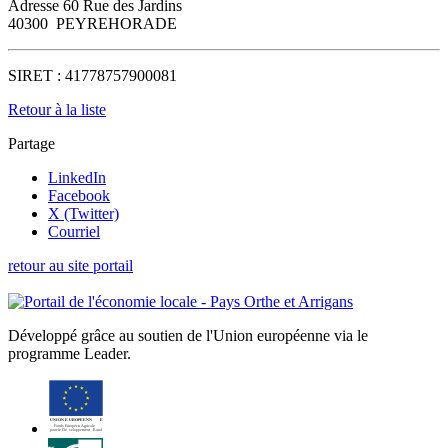
Adresse
60 Rue des Jardins
40300
PEYREHORADE
SIRET :
41778757900081
Retour à la liste
Partage
LinkedIn
Facebook
X (Twitter)
Courriel
retour au site portail
Développé grâce au soutien de l'Union européenne via le
programme Leader.