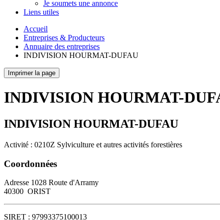
Je soumets une annonce
Liens utiles
Accueil
Entreprises & Producteurs
Annuaire des entreprises
INDIVISION HOURMAT-DUFAU
Imprimer la page
INDIVISION HOURMAT-DUF
INDIVISION HOURMAT-DUFAU
Activité : 0210Z Sylviculture et autres activités forestières
Coordonnées
Adresse
1028 Route d'Arramy
40300
ORIST
SIRET :
97993375100013