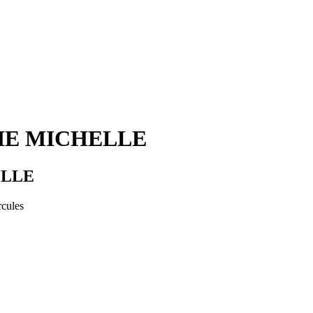
IE MICHELLE
ELLE
rcules