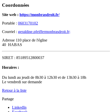
Coordonnées
Site web :
https://monbrasdroit.fr/
Portable :
0603170102
Courriel :
geraldine.pfeiffer
monbrasdroit.fr;
Adresse
110 place de l'église
40
HABAS
SIRET :
85189512800037
Horaires :
Du lundi au jeudi de 8h30 à 12h30 et de 13h30 à 18h
Le vendredi sur demande
Retour à la liste
Partage
LinkedIn
Facebook