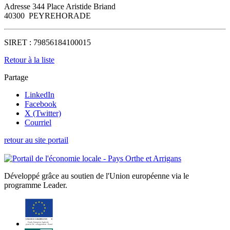
Adresse
344 Place Aristide Briand
40300
PEYREHORADE
SIRET :
79856184100015
Retour à la liste
Partage
LinkedIn
Facebook
X (Twitter)
Courriel
retour au site portail
Développé grâce au soutien de l'Union européenne via le
programme Leader.