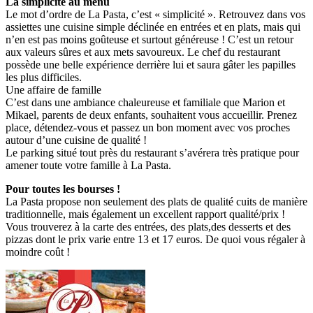
La simplicité au menu
Le mot d’ordre de La Pasta, c’est « simplicité ». Retrouvez dans vos
assiettes une cuisine simple déclinée en entrées et en plats, mais qui
n’en est pas moins goûteuse et surtout généreuse ! C’est un retour
aux valeurs sûres et aux mets savoureux. Le chef du restaurant
possède une belle expérience derrière lui et saura gâter les papilles
les plus difficiles.
Une affaire de famille
C’est dans une ambiance chaleureuse et familiale que Marion et
Mikael, parents de deux enfants, souhaitent vous accueillir. Prenez
place, détendez-vous et passez un bon moment avec vos proches
autour d’une cuisine de qualité !
Le parking situé tout près du restaurant s’avérera très pratique pour
amener toute votre famille à La Pasta.
Pour toutes les bourses !
La Pasta propose non seulement des plats de qualité cuits de manière
traditionnelle, mais également un excellent rapport qualité/prix !
Vous trouverez à la carte des entrées, des plats,des desserts et des
pizzas dont le prix varie entre 13 et 17 euros. De quoi vous régaler à
moindre coût !