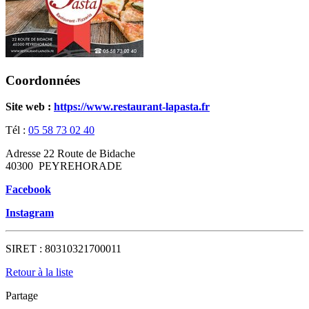
Coordonnées
Site web :
https://www.restaurant-lapasta.fr
Tél :
05 58 73 02 40
Adresse
22 Route de Bidache
40300
PEYREHORADE
Facebook
Instagram
SIRET :
80310321700011
Retour à la liste
Partage