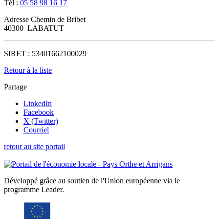
Tél :
05 58 98 16 17
Adresse
Chemin de Bribet
40300
LABATUT
SIRET :
53401662100029
Retour à la liste
Partage
LinkedIn
Facebook
X (Twitter)
Courriel
retour au site portail
Développé grâce au soutien de l'Union européenne via le
programme Leader.